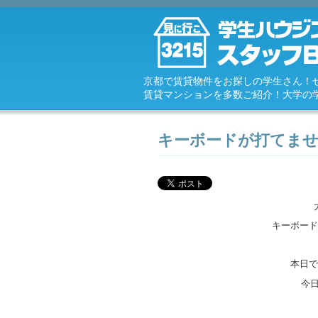
京都で賃貸物件をお探しの学生さん！
賃貸マンションを多数ご紹介！大学の
キーボードが打てま
キーボード
本日で
今