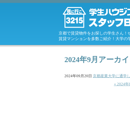
京都で賃貸物件をお探しの学生さん！
賃貸マンションを多数ご紹介！大学の
2024年9月アーカ
2024年09月20日
京都産業大学に通学
« 2024年