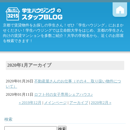
京都で賃貸物件をお探しの学生さん！ぜひ「学生ハウジング」におまか
せください！学生ハウジングでは立命館大学をはじめ、京都の学生さん
向けの賃貸マンションを多数ご紹介！大学の学校名から、近くのお部屋
を検索できます！
2020年1月アーカイブ
2020年01月26日
不動産屋さんのお仕事（その４、取り扱い物件につ
いて）
2020年01月11日
ロフト付の女子専用シェアハウス♪
« 2019年12月
|
メインページ
|
アーカイブ
|
2020年2月 »
検索