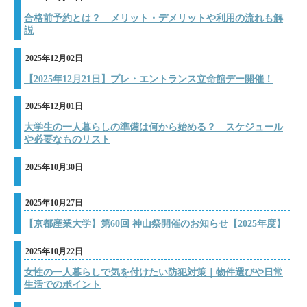
合格前予約とは？ メリット・デメリットや利用の流れも解
説
2025年12月02日
【2025年12月21日】プレ・エントランス立命館デー開催！
2025年12月01日
大学生の一人暮らしの準備は何から始める？ スケジュール
や必要なものリスト
2025年10月30日
2025年10月27日
【京都産業大学】第60回 神山祭開催のお知らせ【2025年度】
2025年10月22日
女性の一人暮らしで気を付けたい防犯対策｜物件選びや日常
生活でのポイント