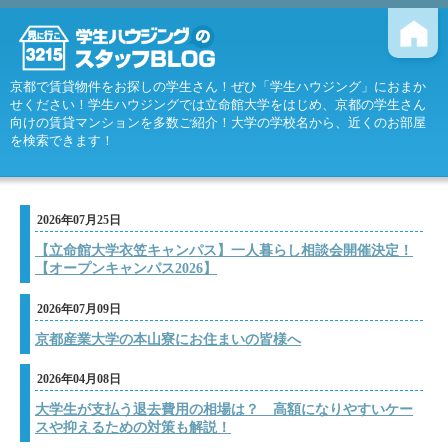
京都で賃貸物件をお探しの学生さん！ぜひ「学生ハウジング」におまか
せください！学生ハウジングでは立命館大学をはじめ、京都の学生さん
向けの賃貸マンションを多数ご紹介！大学の学校名から、近くのお部屋
を検索できます！
2026年07月25日
【立命館大学衣笠キャンパス】一人暮らし相談会開催決定！
【オープンキャンパス2026】
2026年07月09日
京都産業大学の本山寮にお住まいの皆様へ
2026年04月08日
大学生が支払う退去費用の相場は？ 高額になりやすいケー
スや抑えるための対策も解説！