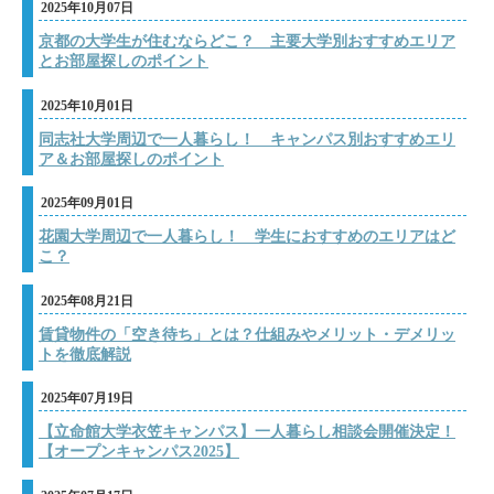
2025年10月07日
京都の大学生が住むならどこ？ 主要大学別おすすめエリア
とお部屋探しのポイント
2025年10月01日
同志社大学周辺で一人暮らし！ キャンパス別おすすめエリ
ア＆お部屋探しのポイント
2025年09月01日
花園大学周辺で一人暮らし！ 学生におすすめのエリアはど
こ？
2025年08月21日
賃貸物件の「空き待ち」とは？仕組みやメリット・デメリッ
トを徹底解説
2025年07月19日
【立命館大学衣笠キャンパス】一人暮らし相談会開催決定！
【オープンキャンパス2025】