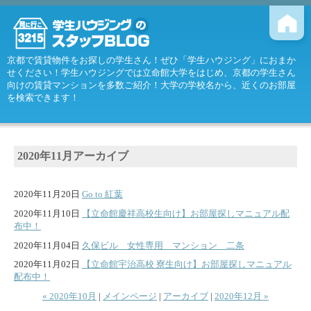
京都で賃貸物件をお探しの学生さん！ぜひ「学生ハウジング」におまか
せください！学生ハウジングでは立命館大学をはじめ、京都の学生さん
向けの賃貸マンションを多数ご紹介！大学の学校名から、近くのお部屋
を検索できます！
2020年11月アーカイブ
2020年11月20日
Go to 紅葉
2020年11月10日
【立命館慶祥高校生向け】お部屋探しマニュアル配
布中！
2020年11月04日
久保ビル 女性専用 マンション 二条
2020年11月02日
【立命館宇治高校 寮生向け】お部屋探しマニュアル
配布中！
« 2020年10月
|
メインページ
|
アーカイブ
|
2020年12月 »