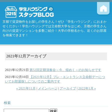
京都で賃貸物件をお探しの学生さん！ぜひ「学生ハウジング」におまか
せください！学生ハウジングでは立命館大学をはじめ、京都の学生さん
向けの賃貸マンションを多数ご紹介！大学の学校名から、近くのお部屋
を検索できます！
2021年12月アーカイブ
2021年12月21日
第52回定期演奏会～今、煌めく～のお知らせです
2021年12月10日
【2021年12月】プレ・エントランス立命館デーにつ
いてお部屋探しについてのご案内です
« 2021年11月
|
メインページ
|
アーカイブ
|
2022年1月 »
検索