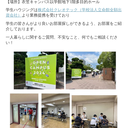
【場所】衣笠キャンパス以学館地下1階多目的ホール
学生ハウジングは
株式会社クレオテック（学校法人立命館全額出
資会社）
より業務提携を受けており
学生の皆さんがより良いお部屋探しができるよう、お部屋をご紹
介しております。
一人暮らしに関するご質問、不安なこと、何でもご相談くださ
い！