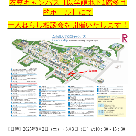
衣笠キャンパス【以学館地下1階多目
的ホール】にて
一人暮らし相談会を開催いたします！
【日時】2025年8月2日（土）・8月3日（日）の10：30～15：30