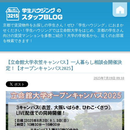
京都で賃貸物件をお探しの学生さん！ぜひ「学生ハウジング」におまか
せください！学生ハウジングでは立命館大学をはじめ、京都の学生さん
向けの賃貸マンションを多数ご紹介！大学の学校名から、近くのお部屋
を検索できます！
【立命館大学衣笠キャンパス】一人暮らし相談会開催決
定！【オープンキャンパス2025】
2025年7月19日 09:10