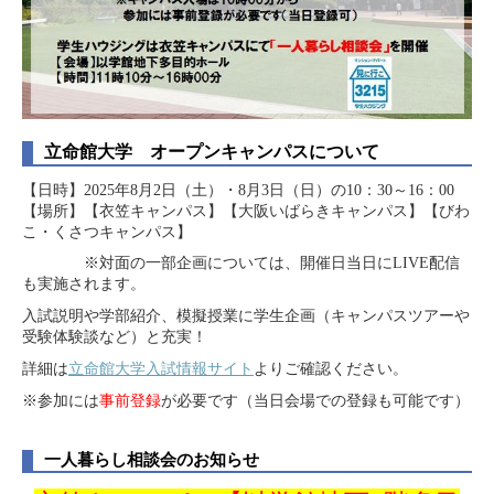
立命館大学 オープンキャンパスについて
【日時】2025年8月2日（土）・8月3日（日）の10：30～16：00
【場所】【衣笠キャンパス】【大阪いばらきキャンパス】【びわ
こ・くさつキャンパス】
※対面の一部企画については、開催日当日にLIVE配信
も実施されます。
入試説明や学部紹介、模擬授業に学生企画（キャンパスツアーや
受験体験談など）と充実！
詳細は
立命館大学入試情報サイト
よりご確認ください。
※参加には
事前登録
が必要です（当日会場での登録も可能です）
一人暮らし相談会のお知らせ