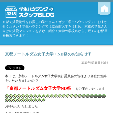
京都で賃貸物件をお探しの学生さん！ぜひ「学生ハウジング」におまか
せください！学生ハウジングでは立命館大学をはじめ、京都の学生さん
向けの賃貸マンションを多数ご紹介！大学の学校名から、近くのお部屋
を検索できます！
京都ノートルダム女子大学・ND祭のお知らせ❣
2023年8月29日 09:54
本日は、京都ノートルダム女子大学実行委員会の皆様より当社に連絡
をいただきましたので
「京都ノートルダム女子大学ND祭」
をご案内いたします
お待たせいたしました