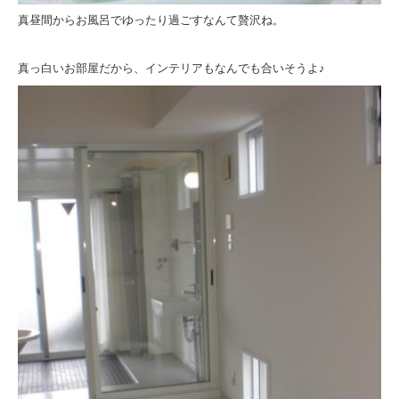
真昼間からお風呂でゆったり過ごすなんて贅沢ね。
真っ白いお部屋だから、インテリアもなんでも合いそうよ♪