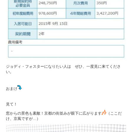
ジョディ・フォスターになりたい人は ぜひ、一度見に来てくださ
い。
おまけ
見て！
窓からの景色も素敵！京都の街並みが眼下に広がります
（ここだ
け、京風ですが…）