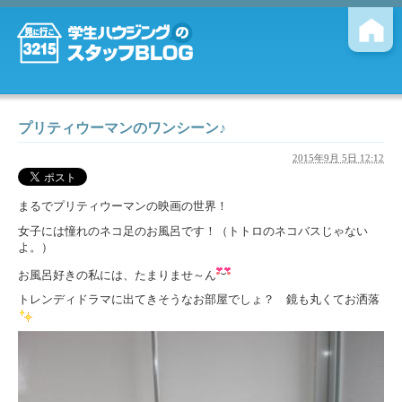
プリティウーマンのワンシーン♪
2015年9月 5日 12:12
まるでプリティウーマンの映画の世界！
女子には憧れのネコ足のお風呂です！（トトロのネコバスじゃない
よ。）
お風呂好きの私には、たまりませ～ん
トレンディドラマに出てきそうなお部屋でしょ？ 鏡も丸くてお洒落