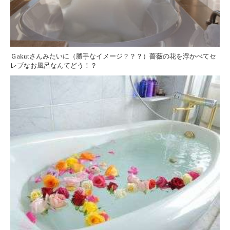
Ｇakutさんみたいに（勝手なイメージ？？？）薔薇の花を浮かべてセ
レブなお風呂なんてどう！？