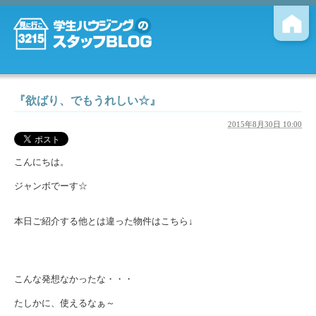
『欲ばり、でもうれしい☆』
2015年8月30日 10:00
こんにちは。
ジャンボでーす☆
本日ご紹介する他とは違った物件はこちら↓
こんな発想なかったな・・・
たしかに、使えるなぁ～