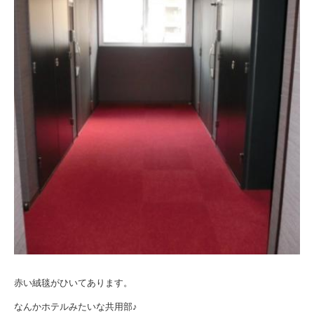
赤い絨毯がひいてあります。
なんかホテルみたいな共用部♪