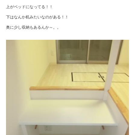
上がベッドになってる！！
下はなんか机みたいなのがある！！
奥に少し収納もあるんか～。。