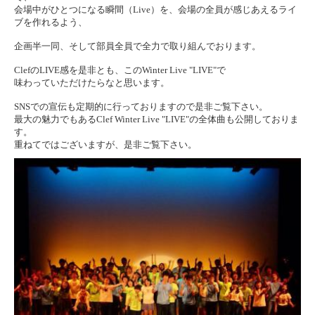
会場中がひとつになる瞬間（Live）を、会場の全員が感じあえるライ
ブを作れるよう、
企画半一同、そして部員全員で全力で取り組んでおります。
ClefのLIVE感を是非とも、このWinter Live "LIVE"で
味わっていただけたらなと思います。
SNSでの宣伝も定期的に行っておりますので是非ご覧下さい。
最大の魅力でもあるClef Winter Live "LIVE"の全体曲も公開しておりま
す。
重ねてではございますが、是非ご覧下さい。