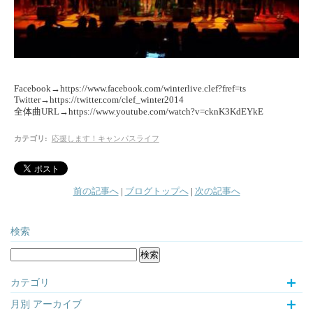
Facebook→https://www.facebook.com/winterlive.clef?fref=ts
Twitter→https://twitter.com/clef_winter2014
全体曲URL→https://www.youtube.com/watch?v=cknK3KdEYkE
カテゴリ
:
応援します！キャンパスライフ
前の記事へ
|
ブログトップへ
|
次の記事へ
検索
カテゴリ
月別
アーカイブ