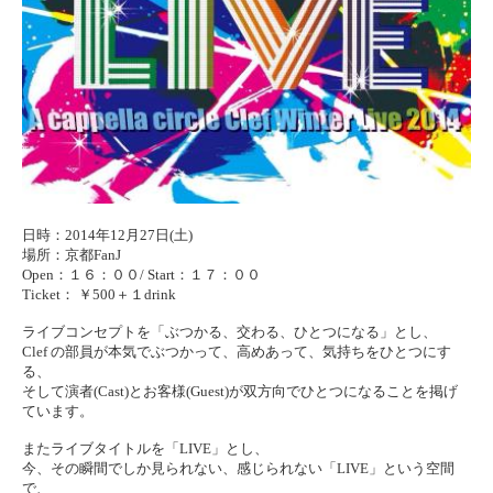
日時：2014年12月27日(土)
場所：京都FanJ
Open：１６：００/ Start：１７：００
Ticket： ￥500＋１drink
ライブコンセプトを「ぶつかる、交わる、ひとつになる」とし、
Clef の部員が本気でぶつかって、高めあって、気持ちをひとつにす
る、
そして演者(Cast)とお客様(Guest)が双方向でひとつになることを掲げ
ています。
またライブタイトルを「LIVE」とし、
今、その瞬間でしか見られない、感じられない「LIVE」という空間
で、