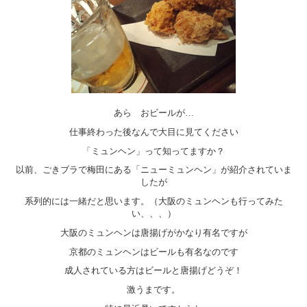
あら
おビールが…
仕事終わった後なんで大目に見てください
「ミュンヘン」って知ってますか？
以前、ごきブラで梅田にある「ニューミュンヘン」が紹介されていま
したが
系列的には一緒だと思います。（大阪のミュンヘンも行ってみた
い、、、）
大阪のミュンヘンは唐揚げがかなり有名ですが
京都のミュンヘンはビールも有名なのです
成人されている方はビールと唐揚げどうぞ！
激うまです。