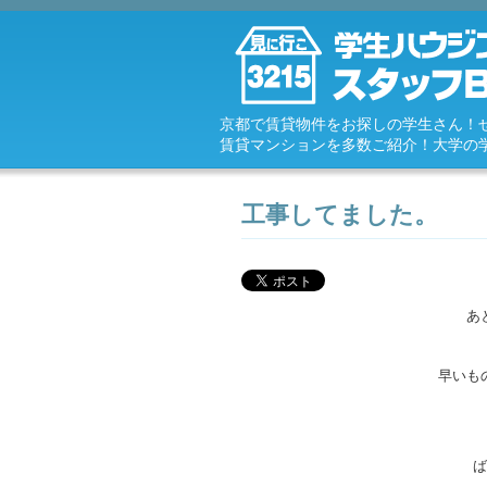
京都で賃貸物件をお探しの学生さん！
賃貸マンションを多数ご紹介！大学の
工事してました。
あ
早いも
ば