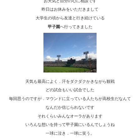
お天気と自分の心に相談です
昨日はお休みをいただきまして
大学生の頃から友達と行き続けている
甲子園
へ行ってきました
天気も最高によく．汗をダクダクかきながら観戦
どの試合もいい試合でした
毎回思うのですが．マウンドに立っている人たちが高校生だなんて
なんだか信じられないです
それくらいみんなオーラがあります
いろんな想いを持って甲子園にいるんでしょうね
一球に泣き．一球に笑う。