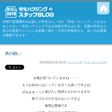
京都で賃貸物件をお探しの学生さん！ぜひ「学生ハウジング」におまか
せください！学生ハウジングでは立命館大学をはじめ、京都の学生さん
向けの賃貸マンションを多数ご紹介！大学の学校名から、近くのお部屋
を検索できます！
男の戦い
2010年8月12日 09:38
|
コメント(0)
|
トラックバック(0)
台風が近づいていますね・・・
もうお休みにはいっている方々も多いですよね
ぱぁぁぁっっと遊びたい気持ちもわかりますが
家でゴロゴロするのもいいですよ
無理は禁物です