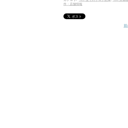
件・店舗情報
前