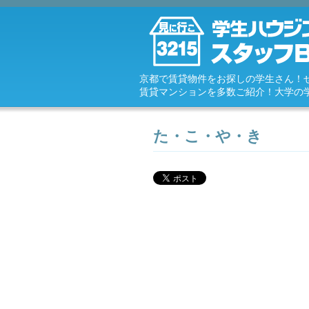
京都で賃貸物件をお探しの学生さん！
賃貸マンションを多数ご紹介！大学の
た・こ・や・き