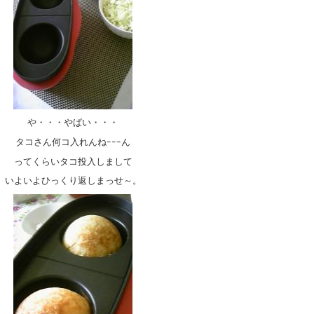
や・・・やばい・・・
タコさん何コ入れんねｰｰｰん
ってくらいタコ投入しまして
いよいよひっくり返しまっせ～
。