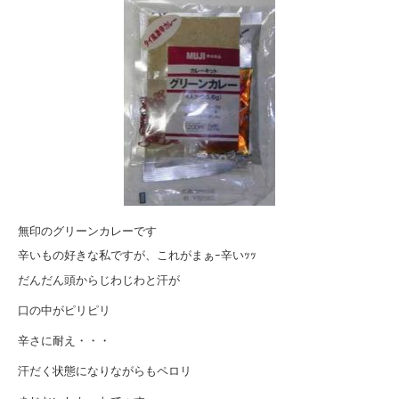
無印のグリーンカレーです
辛いもの好きな私ですが、これがまぁｰ辛いｯｯ
だんだん頭からじわじわと汗が
口の中がピリピリ
辛さに耐え・・・
汗だく状態になりながらもペロリ