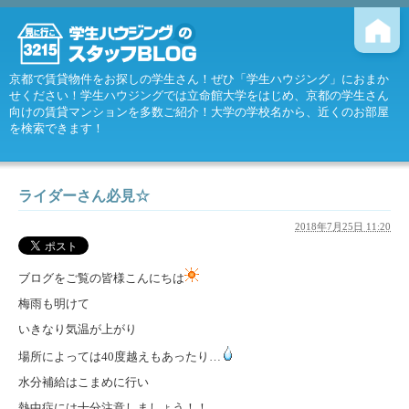
京都で賃貸物件をお探しの学生さん！ぜひ「学生ハウジング」におまか
せください！学生ハウジングでは立命館大学をはじめ、京都の学生さん
向けの賃貸マンションを多数ご紹介！大学の学校名から、近くのお部屋
を検索できます！
ライダーさん必見☆
2018年7月25日 11:20
ブログをご覧の皆様こんにちは
梅雨も明けて
いきなり気温が上がり
場所によっては40度越えもあったり…
水分補給はこまめに行い
熱中症には十分注意しましょう！！