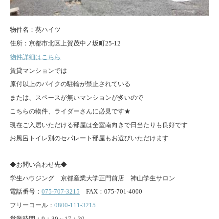
物件名：葵ハイツ
住所：京都市北区上賀茂中ノ坂町25-12
物件詳細はこちら
賃貸マンションでは
原付以上のバイクの駐輪が禁止されている
または、スペースが無いマンションが多いので
こちらの物件、ライダーさんに必見です★
現在ご入居いただける部屋は全室南向きで日当たりも良好です
お風呂トイレ別のセパレート部屋もお選びいただけます
◆お問い合わせ先◆
学生ハウジング 京都産業大学正門前店 神山学生サロン
電話番号：
075-707-3215
FAX：075-701-4000
フリーコール：
0800-111-3215
営業時間：9：30～17：30