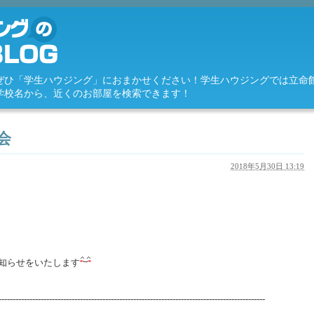
ぜひ「学生ハウジング」におまかせください！学生ハウジングでは立命
学校名から、近くのお部屋を検索できます！
会
2018年5月30日 13:19
お知らせをいたします
-----------------------------------------------------------------------------------------------