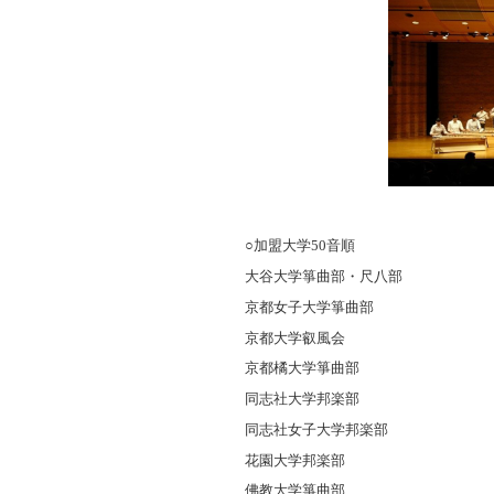
○加盟大学50音順
大谷大学箏曲部・尺八部
京都女子大学箏曲部
京都大学叡風会
京都橘大学箏曲部
同志社大学邦楽部
同志社女子大学邦楽部
花園大学邦楽部
佛教大学箏曲部