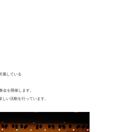
所属している
演奏会を開催します。
楽しい活動を行っています。