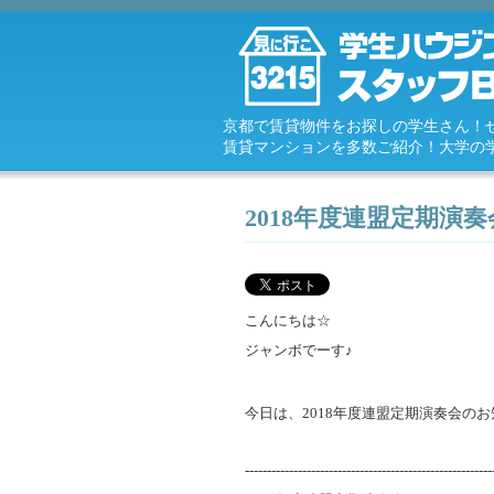
京都で賃貸物件をお探しの学生さん！
賃貸マンションを多数ご紹介！大学の
2018年度連盟定期演奏
こんにちは☆
ジャンボでーす♪
今日は、2018年度連盟定期演奏会の
--------------------------------------------------------