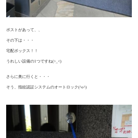
ポストがあって、、
その下は・・・
宅配ボックス！！
うれしい設備の1つですね(>_<)
さらに奥に行くと・・・
そう、指紋認証システムのオートロック(^o^)