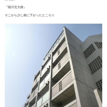
『堀川北大路』
そこから少し南に下がったところ☆