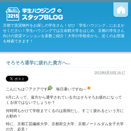
京都で賃貸物件をお探しの学生さん！ぜひ「学生ハウジング」におまか
せください！学生ハウジングでは立命館大学をはじめ、京都の学生さん
向けの賃貸マンションを多数ご紹介！大学の学校名から、近くのお部屋
を検索できます！
そろそろ通学に疲れた貴方へ...
2015年6月10日 16:17
こんにちは♡アクアです
毎日暑いですね～
6月に入って、遠方から通学されている方はそろそろお疲れになって
くる頃ではないでしょうか？
何時間もかけて学校までくるのは面倒だし、すごく疲れるという方に
お勧め！
特に、京都工芸繊維大学、京都府立大学、京都ノートルダム女子大学
の方、必見！