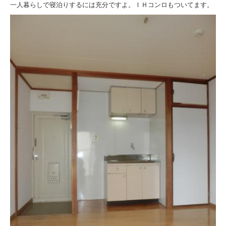
一人暮らしで寝泊りするには充分ですよ。ＩＨコンロもついてます。