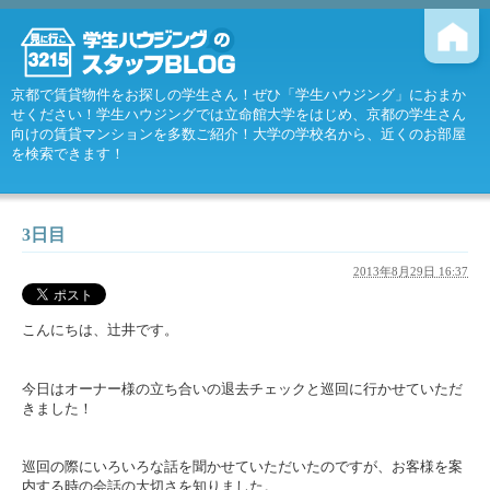
京都で賃貸物件をお探しの学生さん！ぜひ「学生ハウジング」におまか
せください！学生ハウジングでは立命館大学をはじめ、京都の学生さん
向けの賃貸マンションを多数ご紹介！大学の学校名から、近くのお部屋
を検索できます！
3日目
2013年8月29日 16:37
こんにちは、辻井です。
今日はオーナー様の立ち合いの退去チェックと巡回に行かせていただ
きました！
巡回の際にいろいろな話を聞かせていただいたのですが、お客様を案
内する時の会話の大切さを知りました。