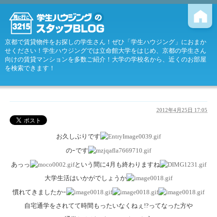
京都で賃貸物件をお探しの学生さん！ぜひ「学生ハウジング」におまか
せください！学生ハウジングでは立命館大学をはじめ、京都の学生さん
向けの賃貸マンションを多数ご紹介！大学の学校名から、近くのお部屋
を検索できます！
2012年4月25日 17:05
お久しぶりです
のｰです
あっっ
という間に4月も終わりますね
大学生活はいかがでしょうか
慣れてきましたかｰ
自宅通学をされてて時間もったいなくねぇ!?ってなった方や