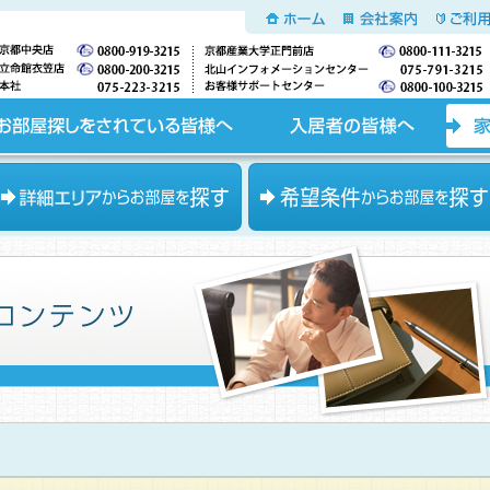
ホーム
会社案内
ご利用
入居者の皆様へ
家主の皆様へ
エリアからお部屋を探す
希望条件からお部屋を探す