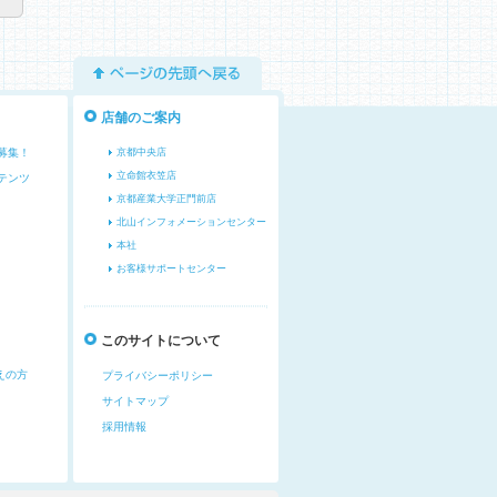
ページの先頭へ戻る
店舗のご案内
募集！
京都中央店
立命館衣笠店
テンツ
京都産業大学正門前店
北山インフォメーションセンター
本社
お客様サポートセンター
このサイトについて
えの方
プライバシーポリシー
サイトマップ
採用情報