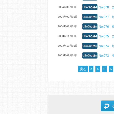
2004年03月01日
No.07
2004年02月01日
No.07
2004年01月01日
No.07
2003年11月01日
No.07
2003年10月01日
No.07
2003年09月01日
No.07
戻る
3
4
5
6
オーナーサポートコンテンツのトップへ戻る