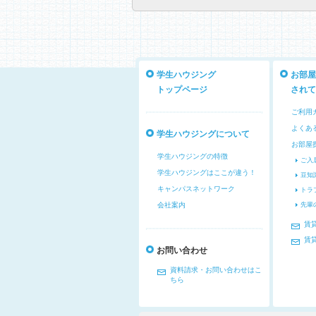
学生ハウジング
お部屋
トップページ
されて
ご利用
よくあ
学生ハウジングについて
お部屋
学生ハウジングの特徴
ご入
学生ハウジングはここが違う！
豆知
キャンパスネットワーク
トラ
会社案内
先輩
賃
賃
お問い合わせ
資料請求・お問い合わせはこ
ちら