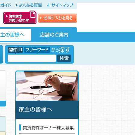
ガイド
よくある質問
サイトマップ
お気に入りを見る
資料請求・お問
い合わせ
店舗のご案内
物件ID フリーワードから探す
フリーワード