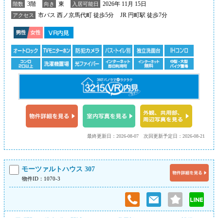
3階
東
2026年 11月 15日
階数
向き
入居可能日
市バス 西ノ京馬代町 徒歩5分
JR 円町駅 徒歩7分
アクセス
最終更新日：2026-08-07
次回更新予定日：2026-08-21
モーツァルトハウス 307
物件ID：1070-3