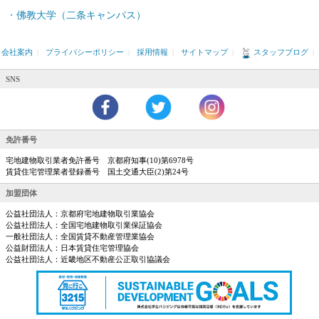
佛教大学（二条キャンパス）
会社案内
|
プライバシーポリシー
|
採用情報
|
サイトマップ
|
スタッフブログ
|
SNS
免許番号
宅地建物取引業者免許番号 京都府知事(10)第6978号
賃貸住宅管理業者登録番号 国土交通大臣(2)第24号
加盟団体
公益社団法人：京都府宅地建物取引業協会
公益社団法人：全国宅地建物取引業保証協会
一般社団法人：全国賃貸不動産管理業協会
公益財団法人：日本賃貸住宅管理協会
公益社団法人：近畿地区不動産公正取引協議会