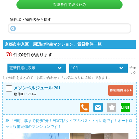
希望条件で絞り込み
物件ID・物件名から探す
京都市中京区 周辺の学生マンション、賃貸物件一覧
78
件の物件があります
チェ
ック
した物件をまとめて「お問い合わせ」「お気に入りに追加」できます。
メゾンベルジュール 201
物件ID：781-2
JR『円町』駅まで徒歩7分！居室7帖タイプのバス・トイレ別です！オートロ
ック設備完備のマンションです！