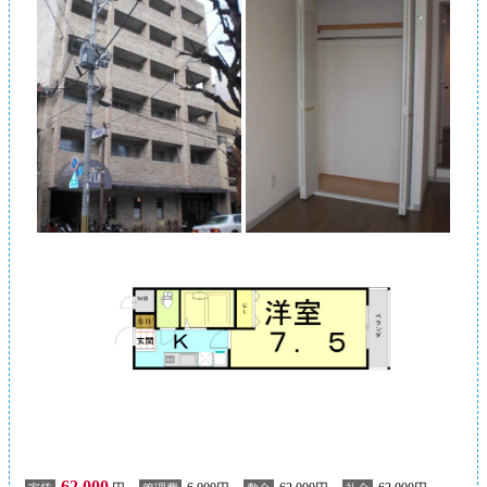
62,000