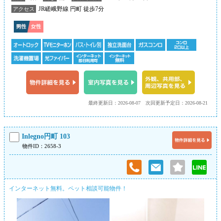
JR嵯峨野線 円町 徒歩7分
アクセス
最終更新日：2026-08-07
次回更新予定日：2026-08-21
Inlegno円町 103
物件ID：2658-3
インターネット無料。ペット相談可能物件！