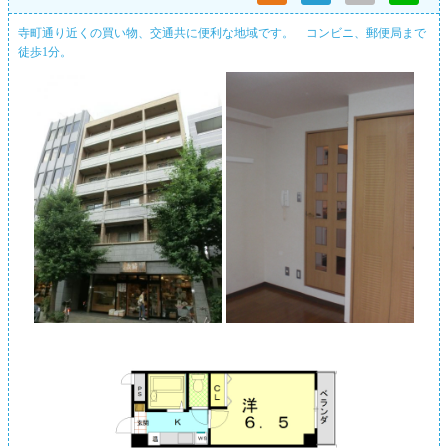
寺町通り近くの買い物、交通共に便利な地域です。 コンビニ、郵便局まで
徒歩1分。