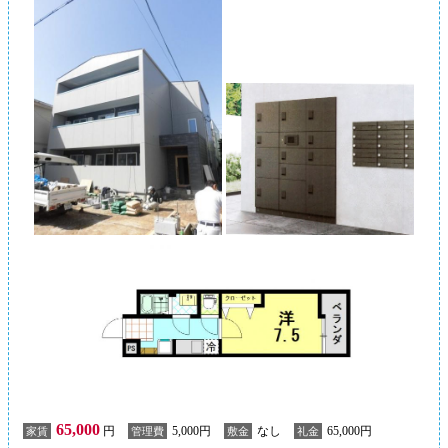
65,000
円
5,000円
なし
65,000円
家賃
管理費
敷金
礼金