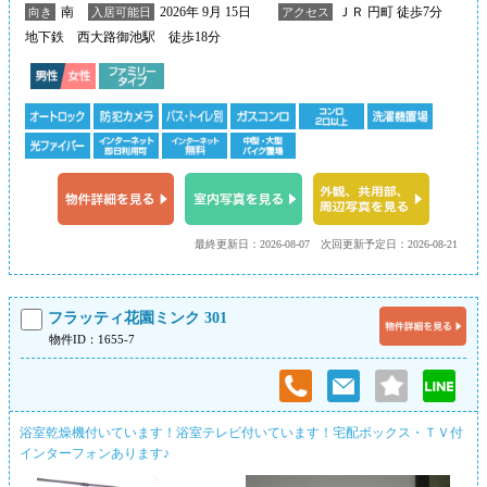
南
2026年 9月 15日
ＪＲ 円町 徒歩7分
向き
入居可能日
アクセス
地下鉄 西大路御池駅 徒歩18分
最終更新日：2026-08-07
次回更新予定日：2026-08-21
フラッティ花園ミンク 301
物件ID：1655-7
浴室乾燥機付いています！浴室テレビ付いています！宅配ボックス・ＴＶ付
インターフォンあります♪