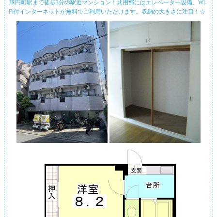
JR円町駅まで徒歩3分の駅近マンション！共用部にはエレベーター設備、Wi-
Fi付インターネットが無料でご利用いただけます。収納の大きさに注目！☆