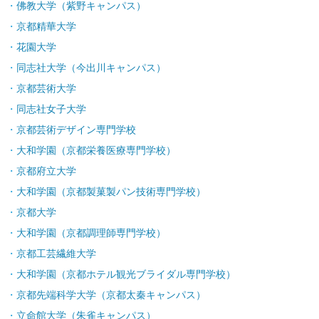
佛教大学（紫野キャンパス）
京都精華大学
花園大学
同志社大学（今出川キャンパス）
京都芸術大学
同志社女子大学
京都芸術デザイン専門学校
大和学園（京都栄養医療専門学校）
京都府立大学
大和学園（京都製菓製パン技術専門学校）
京都大学
大和学園（京都調理師専門学校）
京都工芸繊維大学
大和学園（京都ホテル観光ブライダル専門学校）
京都先端科学大学（京都太秦キャンパス）
立命館大学（朱雀キャンパス）