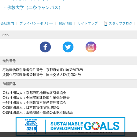
佛教大学（二条キャンパス）
会社案内
|
プライバシーポリシー
|
採用情報
|
サイトマップ
|
スタッフブログ
|
SNS
免許番号
宅地建物取引業者免許番号 京都府知事(10)第6978号
賃貸住宅管理業者登録番号 国土交通大臣(2)第24号
加盟団体
公益社団法人：京都府宅地建物取引業協会
公益社団法人：全国宅地建物取引業保証協会
一般社団法人：全国賃貸不動産管理業協会
公益財団法人：日本賃貸住宅管理協会
公益社団法人：近畿地区不動産公正取引協議会