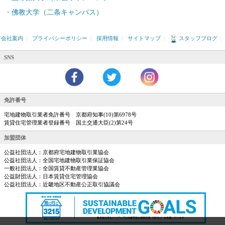
佛教大学（二条キャンパス）
会社案内
|
プライバシーポリシー
|
採用情報
|
サイトマップ
|
スタッフブログ
|
SNS
免許番号
宅地建物取引業者免許番号 京都府知事(10)第6978号
賃貸住宅管理業者登録番号 国土交通大臣(2)第24号
加盟団体
公益社団法人：京都府宅地建物取引業協会
公益社団法人：全国宅地建物取引業保証協会
一般社団法人：全国賃貸不動産管理業協会
公益財団法人：日本賃貸住宅管理協会
公益社団法人：近畿地区不動産公正取引協議会