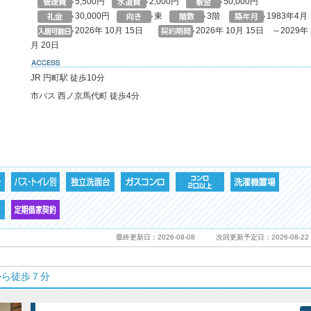
5,500円
2,000円
50,000円
30,000円
東
3階
1983年4月
2026年 10月 15日
2026年 10月 15日 ～2029年 
月 20日
access
JR 円町駅 徒歩10分
市バス 西ノ京馬代町 徒歩4分
最終更新日：2026-08-08
次回更新予定日：2026-08-22
から徒歩７分