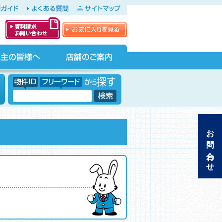
ガイド
よくある質問
サイトマップ
お気に入りを見る
資料請求・お問
い合わせ
店舗のご案内
物件ID フリーワードから探す
フリーワード
お問い合わせ