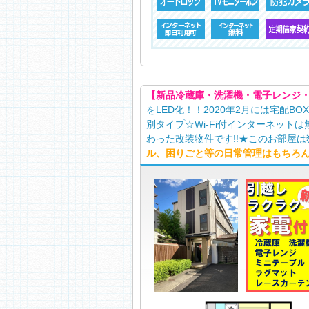
【新品冷蔵庫・洗濯機・電子レンジ
をLED化！！2020年2月には宅配
別タイプ☆Wi-Fi付インターネッ
わった改装物件です!!★このお部屋
ル、困りごと等の日常管理はもちろ