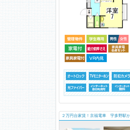
２万円台家賃！京福電車 宇多野駅