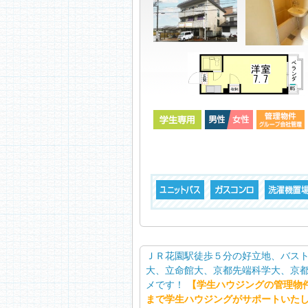
ＪＲ花園駅徒歩５分の好立地、バスト
大、立命館大、京都先端科学大、京都
メです！
【学生ハウジングの管理物
まで学生ハウジングがサポートいた