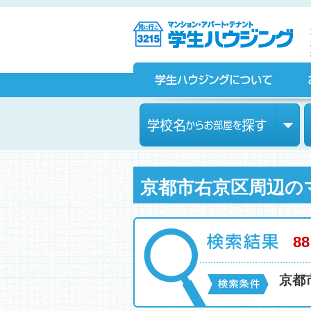
京都の学生マンション、賃貸マンションをお探しなら学生ハウ
ジングへ！
学生ハウジングについて
お部屋探しをされている皆様へ
学校名からお部屋を探す
京都市右京区周辺の
88
京都