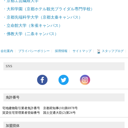
京都工芸繊維大学
大和学園（京都ホテル観光ブライダル専門学校）
京都先端科学大学（京都太秦キャンパス）
立命館大学（朱雀キャンパス）
佛教大学（二条キャンパス）
会社案内
|
プライバシーポリシー
|
採用情報
|
サイトマップ
|
スタッフブログ
|
SNS
免許番号
宅地建物取引業者免許番号 京都府知事(10)第6978号
賃貸住宅管理業者登録番号 国土交通大臣(2)第24号
加盟団体