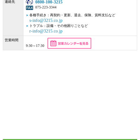
連絡先
0800-100-3215
075-223-3344
各種手続き：再契約・更新、退去、保険、賃料支払など
s-info@3215.co.jp
トラブル：設備・その他困りごとなど
r-info@3215.co.jp
営業時間
9:30～17:30