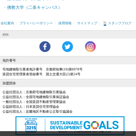
佛教大学（二条キャンパス）
会社案内
|
プライバシーポリシー
|
採用情報
|
サイトマップ
|
スタッフブログ
|
SNS
免許番号
宅地建物取引業者免許番号 京都府知事(10)第6978号
賃貸住宅管理業者登録番号 国土交通大臣(2)第24号
加盟団体
公益社団法人：京都府宅地建物取引業協会
公益社団法人：全国宅地建物取引業保証協会
一般社団法人：全国賃貸不動産管理業協会
公益財団法人：日本賃貸住宅管理協会
公益社団法人：近畿地区不動産公正取引協議会