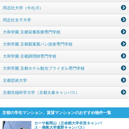
同志社大学（今出川）
同志社女子大学
大和学園 京都栄養医療専門学校
大和学園 京都製菓製パン技術専門学校
大和学園 京都調理師専門学校
大和学園 京都ホテル観光ブライダル専門学校
京都芸術大学
京都先端科学大学（京都太秦キャンパス）
京都の学生マンション、賃貸マンションのおすすめ物件一覧
カーサ船岡山（立命館大学衣笠キャンパ
ス・佛教大学紫野キャンパス）