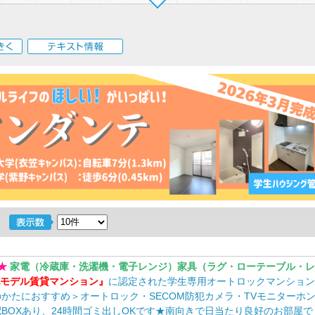
く
テキスト情報
★
家電（冷蔵庫・洗濯機・電子レンジ）家具（ラグ・ローテーブル・レ
モデル賃貸マンション』
に認定された学生専用オートロックマンション
かたにおすすめ＞オートロック・SECOM防犯カメラ・TVモニターホ
BOXあり、24時間ゴミ出しOKです★南向きで日当たり良好のお部屋で