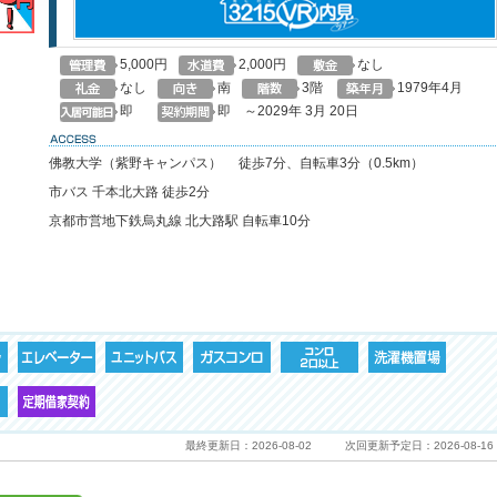
5,000円
2,000円
なし
なし
南
3階
1979年4月
即
即 ～2029年 3月 20日
access
佛教大学（紫野キャンパス） 徒歩7分、自転車3分（0.5km）
市バス 千本北大路 徒歩2分
京都市営地下鉄烏丸線 北大路駅 自転車10分
最終更新日：2026-08-02
次回更新予定日：2026-08-16