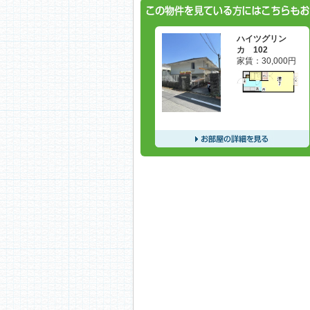
ハイツグリン
カ 102
家賃：
30,000
円