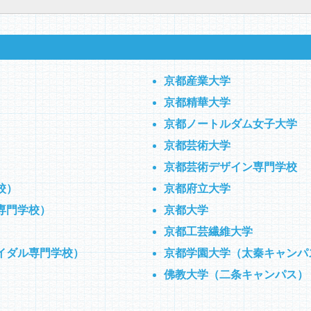
京都産業大学
京都精華大学
京都ノートルダム女子大学
）
京都芸術大学
京都芸術デザイン専門学校
校）
京都府立大学
専門学校）
京都大学
）
京都工芸繊維大学
イダル専門学校）
京都学園大学（太秦キャンパ
佛教大学（二条キャンパス）