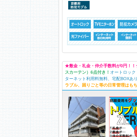
★敷金・礼金・仲介手数料が0円！！
スカーテン）6点付き！
オートロック
ターネット利用料無料、宅配BOXあり
ラブル、困りごと等の日常管理はも