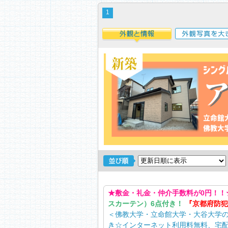
1
外観と情報
外観写真を大き
★敷金・礼金・仲介手数料が0円！！
スカーテン）6点付き！
『京都府防犯
＜佛教大学・立命館大学・大谷大学の
き☆インターネット利用料無料、宅配