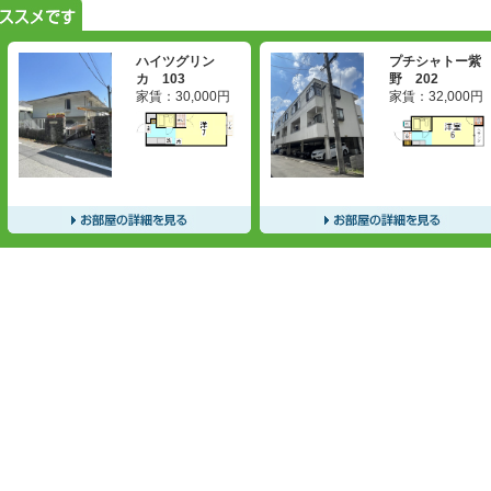
ハイツグリン
プチシャトー紫
カ 103
野 202
家賃：
30,000
円
家賃：
32,000
円