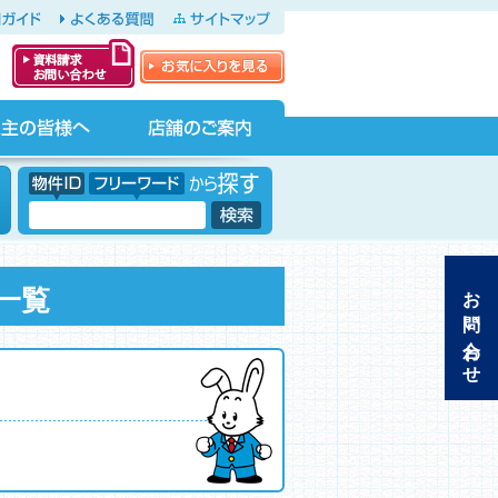
ガイド
よくある質問
サイトマップ
お気に入りを見る
資料請求・お問
い合わせ
店舗のご案内
物件ID フリーワードから探す
フリーワード
お問い合わせ
一覧