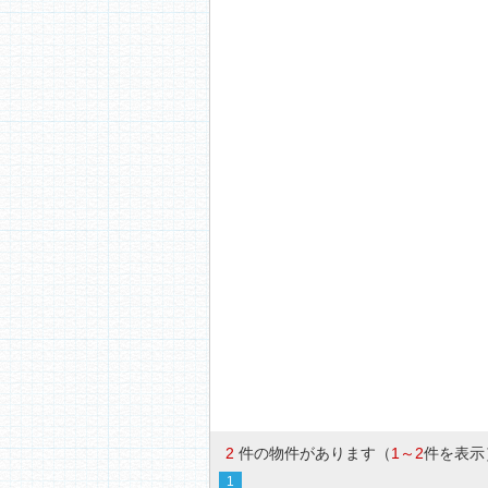
2
件の物件があります（
1～2
件を表示
1