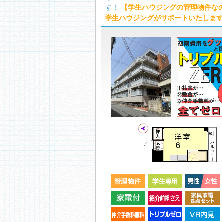
す！
【学生ハウジングの管理物件な
学生ハウジングがサポートいたしま