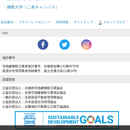
佛教大学（二条キャンパス）
会社案内
|
プライバシーポリシー
|
採用情報
|
サイトマップ
|
スタッフブログ
|
SNS
免許番号
宅地建物取引業者免許番号 京都府知事(10)第6978号
賃貸住宅管理業者登録番号 国土交通大臣(2)第24号
加盟団体
公益社団法人：京都府宅地建物取引業協会
公益社団法人：全国宅地建物取引業保証協会
一般社団法人：全国賃貸不動産管理業協会
公益財団法人：日本賃貸住宅管理協会
公益社団法人：近畿地区不動産公正取引協議会