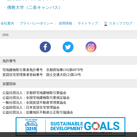
佛教大学（二条キャンパス）
会社案内
|
プライバシーポリシー
|
採用情報
|
サイトマップ
|
スタッフブログ
|
SNS
免許番号
宅地建物取引業者免許番号 京都府知事(10)第6978号
賃貸住宅管理業者登録番号 国土交通大臣(2)第24号
加盟団体
公益社団法人：京都府宅地建物取引業協会
公益社団法人：全国宅地建物取引業保証協会
一般社団法人：全国賃貸不動産管理業協会
公益財団法人：日本賃貸住宅管理協会
公益社団法人：近畿地区不動産公正取引協議会