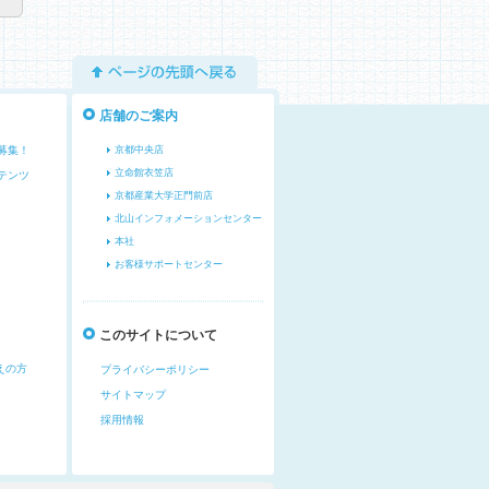
ページの先頭へ戻る
店舗のご案内
募集！
京都中央店
立命館衣笠店
テンツ
京都産業大学正門前店
北山インフォメーションセンター
本社
お客様サポートセンター
このサイトについて
えの方
プライバシーポリシー
サイトマップ
採用情報