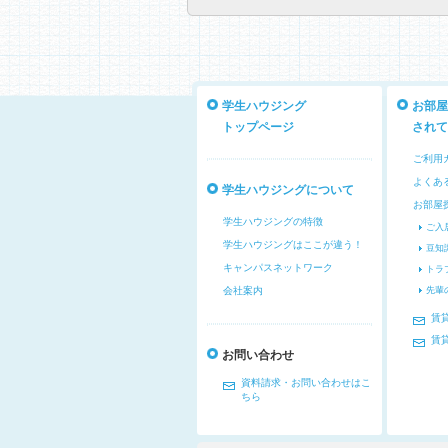
学生ハウジング
お部屋
トップページ
されて
ご利用
よくあ
学生ハウジングについて
お部屋
学生ハウジングの特徴
ご入
学生ハウジングはここが違う！
豆知
キャンパスネットワーク
トラ
会社案内
先輩
賃
賃
お問い合わせ
資料請求・お問い合わせはこ
ちら