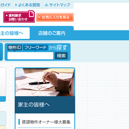
ガイド
よくある質問
サイトマップ
お気に入りを見る
資料請求・お問
い合わせ
店舗のご案内
物件ID フリーワードから探す
フリーワード