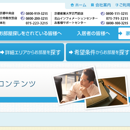
ホーム
会社案内
ご利用
入居者の皆様へ
家主の皆様へ
エリアからお部屋を探す
希望条件からお部屋を探す