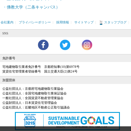
佛教大学（二条キャンパス）
会社案内
|
プライバシーポリシー
|
採用情報
|
サイトマップ
|
スタッフブログ
|
SNS
免許番号
宅地建物取引業者免許番号 京都府知事(10)第6978号
賃貸住宅管理業者登録番号 国土交通大臣(2)第24号
加盟団体
公益社団法人：京都府宅地建物取引業協会
公益社団法人：全国宅地建物取引業保証協会
一般社団法人：全国賃貸不動産管理業協会
公益財団法人：日本賃貸住宅管理協会
公益社団法人：近畿地区不動産公正取引協議会