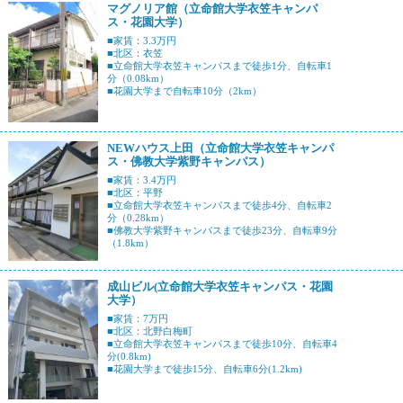
マグノリア館（立命館大学衣笠キャンパ
ス・花園大学）
■家賃：3.3万円
■北区：衣笠
■立命館大学衣笠キャンパスまで徒歩1分、自転車1
分（0.08km）
■花園大学まで自転車10分（2km）
NEWハウス上田（立命館大学衣笠キャンパ
ス・佛教大学紫野キャンパス）
■家賃：3.4万円
■北区：平野
■立命館大学衣笠キャンパスまで徒歩4分、自転車2
分（0.28km）
■佛教大学紫野キャンパスまで徒歩23分、自転車9分
（1.8km）
成山ビル(立命館大学衣笠キャンパス・花園
大学）
■家賃：7万円
■北区：北野白梅町
■立命館大学衣笠キャンパスまで徒歩10分、自転車4
分(0.8km)
■花園大学まで徒歩15分、自転車6分(1.2km)