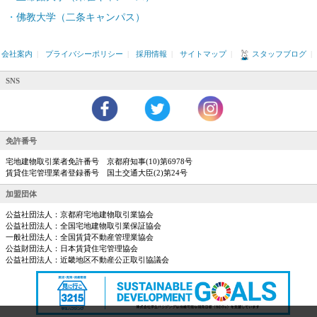
佛教大学（二条キャンパス）
会社案内
|
プライバシーポリシー
|
採用情報
|
サイトマップ
|
スタッフブログ
|
SNS
免許番号
宅地建物取引業者免許番号 京都府知事(10)第6978号
賃貸住宅管理業者登録番号 国土交通大臣(2)第24号
加盟団体
公益社団法人：京都府宅地建物取引業協会
公益社団法人：全国宅地建物取引業保証協会
一般社団法人：全国賃貸不動産管理業協会
公益財団法人：日本賃貸住宅管理協会
公益社団法人：近畿地区不動産公正取引協議会