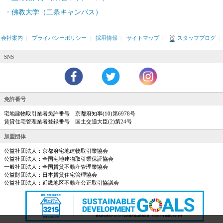
佛教大学（二条キャンパス）
会社案内
|
プライバシーポリシー
|
採用情報
|
サイトマップ
|
スタッフブログ
|
SNS
免許番号
宅地建物取引業者免許番号 京都府知事(10)第6978号
賃貸住宅管理業者登録番号 国土交通大臣(2)第24号
加盟団体
公益社団法人：京都府宅地建物取引業協会
公益社団法人：全国宅地建物取引業保証協会
一般社団法人：全国賃貸不動産管理業協会
公益財団法人：日本賃貸住宅管理協会
公益社団法人：近畿地区不動産公正取引協議会