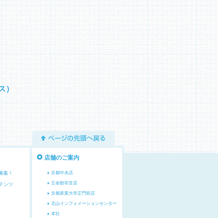
ス）
ページの先頭へ戻る
店舗のご案内
募集！
京都中央店
立命館衣笠店
テンツ
京都産業大学正門前店
北山インフォメーションセンター
本社