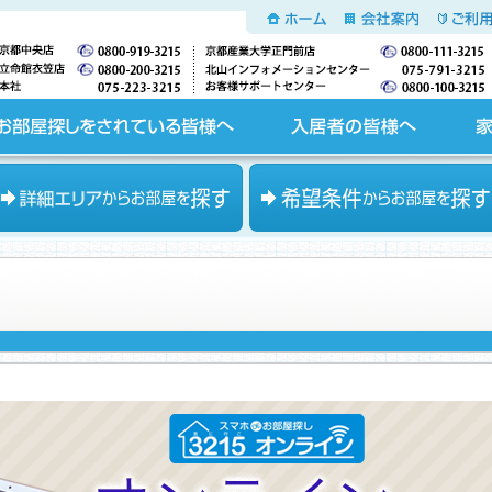
ホーム
会社案内
ご利用
入居者の皆様へ
家主の皆様へ
エリアからお部屋を探す
希望条件からお部屋を探す