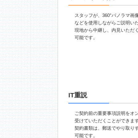
スタッフが、360°パノラマ画
などを使用しながらご説明い
現地から中継し、内見いただ
可能です。
IT重説
ご契約前の重要事項説明をオ
受けていただくことができま
契約書類は、郵送でやり取り
可能です。