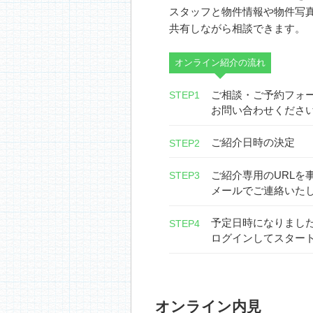
スタッフと物件情報や物件写
共有しながら相談できます。
オンライン紹介の流れ
ご相談・ご予約フォ
STEP1
お問い合わせくださ
ご紹介日時の決定
STEP2
ご紹介専用のURLを
STEP3
メールでご連絡いた
予定日時になりまし
STEP4
ログインしてスター
オンライン内見