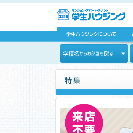
京都の学生マンション、賃貸マンションをお探しなら学生ハウ
ジングへ！
学生ハウジングについて
お部屋探しをされている皆様へ
学校名からお部屋を探す
オンラインでお部屋探しすることが可能です