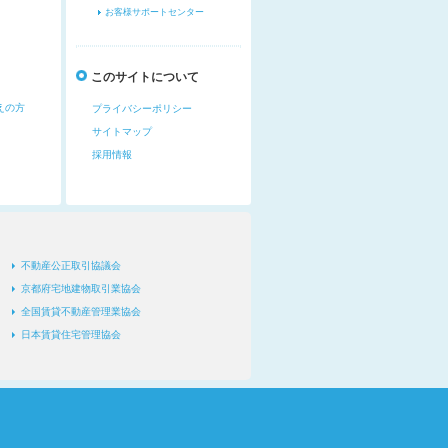
お客様サポートセンター
このサイトについて
えの方
プライバシーポリシー
サイトマップ
採用情報
不動産公正取引協議会
京都府宅地建物取引業協会
全国賃貸不動産管理業協会
日本賃貸住宅管理協会