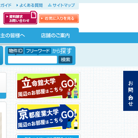
ガイド
よくある質問
サイトマップ
お気に入りを見る
資料請求・お問
い合わせ
店舗のご案内
物件ID フリーワードから探す
フリーワード
お問い合わせ