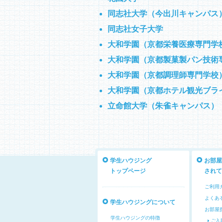
同志社大学（今出川キャンパス
同志社女子大学
大和学園（京都栄養医療専門学
大和学園（京都製菓製パン技術
大和学園（京都調理師専門学校
大和学園（京都ホテル観光ブラ
立命館大学（朱雀キャンパス）
学生ハウジング
お部屋
トップページ
されて
ご利用
よくあ
学生ハウジングについて
お部屋
学生ハウジングの特徴
ご入