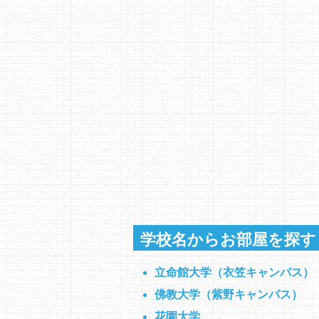
学校名からお部屋を探す
立命館大学（衣笠キャンパス）
佛教大学（紫野キャンパス）
花園大学