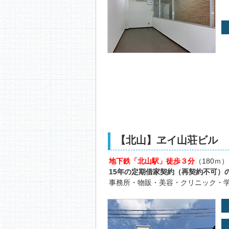
【北山】ヱイ山荘ビル 
地下鉄「北山駅」徒歩３分
（180ｍ
15年の定期借家契約（再契約不可）の
事務所・物販・美容・クリニック・