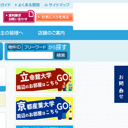
ガイド
よくある質問
サイトマップ
お気に入りを見る
資料請求・お問
い合わせ
店舗のご案内
物件ID フリーワードから探す
フリーワード
お問い合わせ