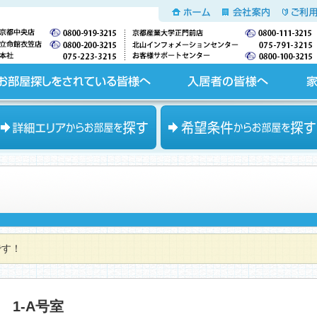
ホーム
会社案内
ご利用
入居者の皆様へ
家主の皆様へ
エリアからお部屋を探す
希望条件からお部屋を探す
です！
1-A号室