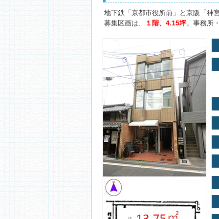
地下鉄「京都市役所前」と京阪「神
募集区画は、
１階、4.15坪
。事務所