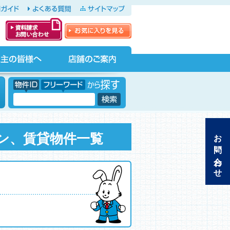
ガイド
よくある質問
サイトマップ
お気に入りを見る
資料請求・お問
い合わせ
店舗のご案内
物件ID フリーワードから探す
フリーワード
お問い合わせ
ン、賃貸物件一覧