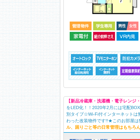
【新品冷蔵庫・洗濯機・電子レンジ
をLED化！！2020年2月には宅配
別タイプ☆Wi-Fi付インターネッ
わった改装物件です!!★このお部屋
ル、困りごと等の日常管理はもちろ