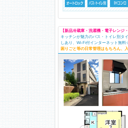
【新品冷蔵庫・洗濯機・電子レンジ
キッチンが魅力のバス・トイレ別タ
しあり、Wi-Fi付インターネット無料
困りごと等の日常管理はもちろん、