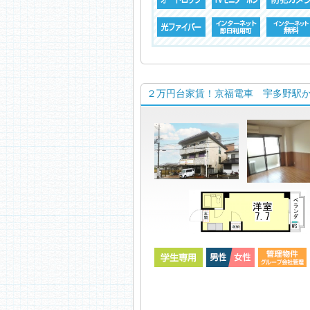
２万円台家賃！京福電車 宇多野駅