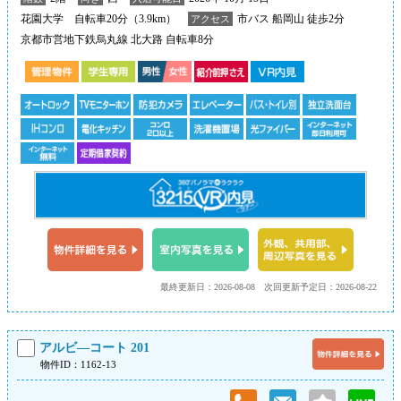
花園大学 自転車20分（3.9km）
市バス 船岡山 徒歩2分
アクセス
京都市営地下鉄烏丸線 北大路 自転車8分
最終更新日：2026-08-08
次回更新予定日：2026-08-22
アルビ―コート 201
物件ID：1162-13