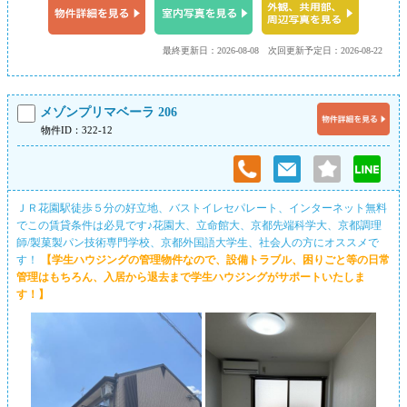
最終更新日：2026-08-08
次回更新予定日：2026-08-22
メゾンプリマベーラ 206
物件ID：322-12
ＪＲ花園駅徒歩５分の好立地、バストイレセパレート、インターネット無料
でこの賃貸条件は必見です♪花園大、立命館大、京都先端科学大、京都調理
師/製菓製パン技術専門学校、京都外国語大学生、社会人の方にオススメで
す！
【学生ハウジングの管理物件なので、設備トラブル、困りごと等の日常
管理はもちろん、入居から退去まで学生ハウジングがサポートいたしま
す！】