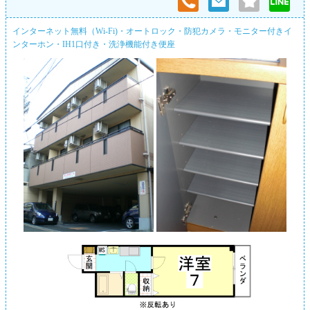
インターネット無料（Wi-Fi)・オートロック・防犯カメラ・モニター付きイ
ンターホン・IH1口付き・洗浄機能付き便座