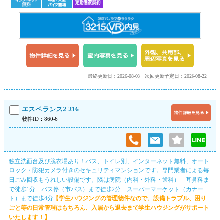
最終更新日：2026-08-08
次回更新予定日：2026-08-22
エスペランス2 216
物件ID：860-6
独立洗面台及び脱衣場あり！バス、トイレ別、インターネット無料、オート
ロック・防犯カメラ付きのセキュリティマンションです。専門業者による毎
日ごみ回収もうれしい設備です。隣は病院（内科・外科・歯科） 耳鼻科ま
で徒歩1分 バス停（市バス）まで徒歩2分 スーパーマーケット（カナー
ト）まで徒歩4分
【学生ハウジングの管理物件なので、設備トラブル、困り
ごと等の日常管理はもちろん、入居から退去まで学生ハウジングがサポート
いたします！】