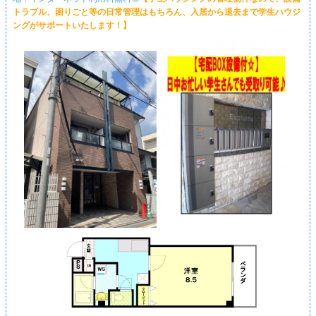
トラブル、困りごと等の日常管理はもちろん、入居から退去まで学生ハウジ
ングがサポートいたします！】