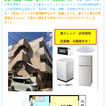
の学生専用マンションです★オートロック＋セパレート＋Wi-Fi利用料無料で
この賃貸条件は必見です。同志社・大谷・佛教・立命館大学生にオススメで
す！
【学生ハウジングの管理物件なので、設備トラブル、困りごと等の日常
管理はもちろん、入居から退去まで学生ハウジングがサポートいたしま
す！】