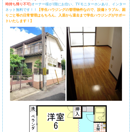
時持ち帰り不可)
オーナー様が1階にお住い、TVモニターホンあり、インター
ネット無料です！！
【学生ハウジングの管理物件なので、設備トラブル、困
りごと等の日常管理はもちろん、入居から退去まで学生ハウジングがサポー
トいたします！】