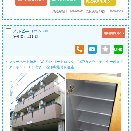
最終更新日：2026-08-08
次回更新予定日：2026-08-22
アルビ―コート 201
物件ID：1162-13
インターネット無料（Wi-Fi)・オートロック・防犯カメラ・モニター付きイ
ンターホン・IH1口付き・洗浄機能付き便座