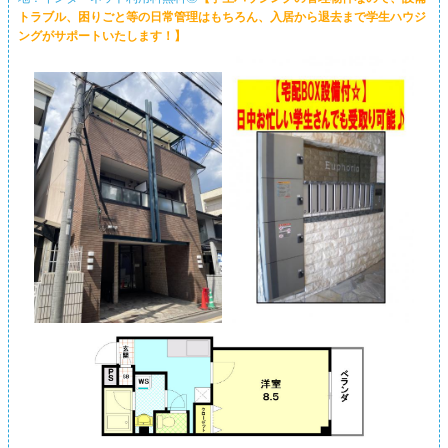
トラブル、困りごと等の日常管理はもちろん、入居から退去まで学生ハウジ
ングがサポートいたします！】