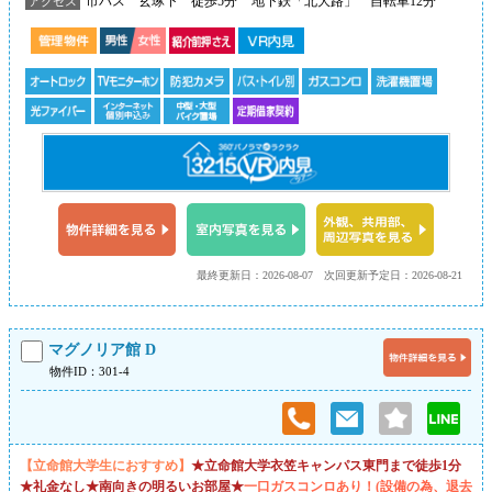
市バス 玄琢下 徒歩5分
地下鉄「北大路」 自転車12分
アクセス
最終更新日：2026-08-07
次回更新予定日：2026-08-21
マグノリア館 D
物件ID：301-4
【立命館大学生におすすめ】
★立命館大学衣笠キャンパス東門まで徒歩1分
★礼金なし★南向きの明るいお部屋★
一口ガスコンロあり！(設備の為、退去