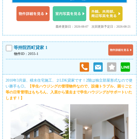
最終更新日：2026-08-07
次回更新予定日：2026-08-21
等持院西町貸家 1
物件ID：2055-1
2010年3月築、積水住宅施工、２LDK貸家です！2階は独立部屋形式なので使
い勝手も◎。
【学生ハウジングの管理物件なので、設備トラブル、困りごと
等の日常管理はもちろん、入居から退去まで学生ハウジングがサポートいた
します！】