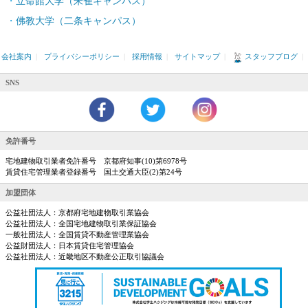
立命館大学（朱雀キャンパス）
佛教大学（二条キャンパス）
会社案内
|
プライバシーポリシー
|
採用情報
|
サイトマップ
|
スタッフブログ
|
SNS
免許番号
宅地建物取引業者免許番号 京都府知事(10)第6978号
賃貸住宅管理業者登録番号 国土交通大臣(2)第24号
加盟団体
公益社団法人：京都府宅地建物取引業協会
公益社団法人：全国宅地建物取引業保証協会
一般社団法人：全国賃貸不動産管理業協会
公益財団法人：日本賃貸住宅管理協会
公益社団法人：近畿地区不動産公正取引協議会