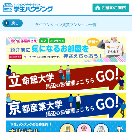
戻る
学生マンション賃貸マンション一覧