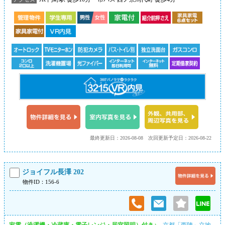
最終更新日：2026-08-08
次回更新予定日：2026-08-22
ジョイフル長澤 202
物件ID：156-6
家電（洗濯機・冷蔵庫・電子レンジ・居室照明）付き♪
京都「西陣」立地