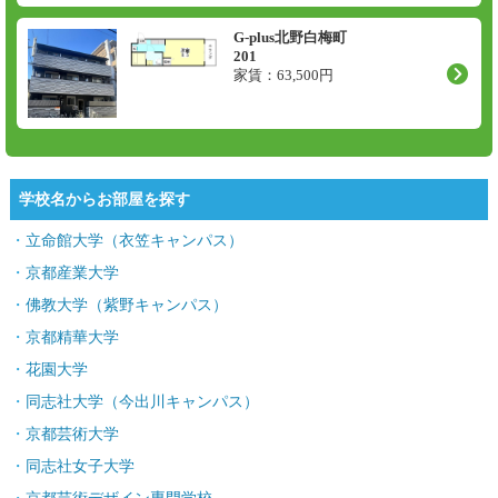
G-plus北野白梅町
201
家賃：
63,500
円
学校名からお部屋を探す
立命館大学（衣笠キャンパス）
京都産業大学
佛教大学（紫野キャンパス）
京都精華大学
花園大学
同志社大学（今出川キャンパス）
京都芸術大学
同志社女子大学