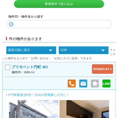
希望条件で絞り込み
物件ID・物件名から探す
1
件の物件があります
チェ
ック
した物件をまとめて「お問い合わせ」「お気に入りに追加」できます。
プリモベント円町 403
物件ID：1600-14
ＪＲ円町駅徒歩8分！広めの部屋探しの方に！