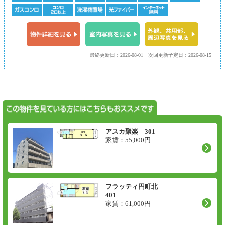
最終更新日：2026-08-01
次回更新予定日：2026-08-15
アスカ聚楽 301
家賃：
55,000
円
フラッティ円町北
401
家賃：
61,000
円