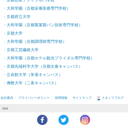
京都芸術デザイン専門学校
大和学園（京都栄養医療専門学校）
京都府立大学
大和学園（京都製菓製パン技術専門学校）
京都大学
大和学園（京都調理師専門学校）
京都工芸繊維大学
大和学園（京都ホテル観光ブライダル専門学校）
京都先端科学大学（京都太秦キャンパス）
立命館大学（朱雀キャンパス）
佛教大学（二条キャンパス）
会社案内
|
プライバシーポリシー
|
採用情報
|
サイトマップ
|
スタッフブログ
|
SNS