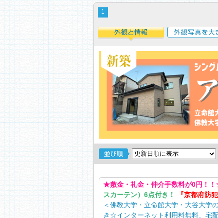
1
外観と情報
外観写真を大き
★敷金・礼金・仲介手数料が0円！！
スカーテン）6点付き！
『京都府防犯
＜佛教大学・立命館大学・大谷大学の
き☆インターネット利用料無料、宅配