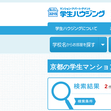
京都の学生マンション、賃貸マンションをお探しなら学生ハウ
ジングへ！
学生ハウジングについて
お部屋探しをされている皆様へ
学校名からお部屋を探す
京都の学生マンショ
2