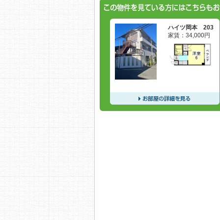
ハイツ岡本 203
家賃：
34,000
円