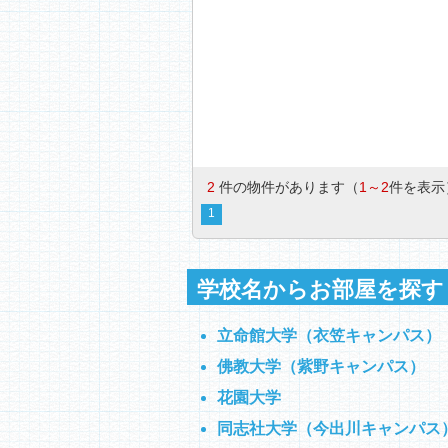
2
件の物件があります（
1～2
件を表示
1
学校名からお部屋を探す
立命館大学（衣笠キャンパス）
佛教大学（紫野キャンパス）
花園大学
同志社大学（今出川キャンパス