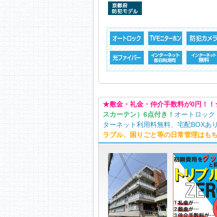
★敷金・礼金・仲介手数料が0円！！
スカーテン）6点付き！
オートロック
ターネット利用料無料、宅配BOXあり
ラブル、困りごと等の日常管理はも