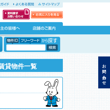
ガイド
よくある質問
サイトマップ
お気に入りを見る
資料請求・お問
い合わせ
店舗のご案内
物件ID フリーワードから探す
フリーワード
お問い合わせ
賃貸物件一覧