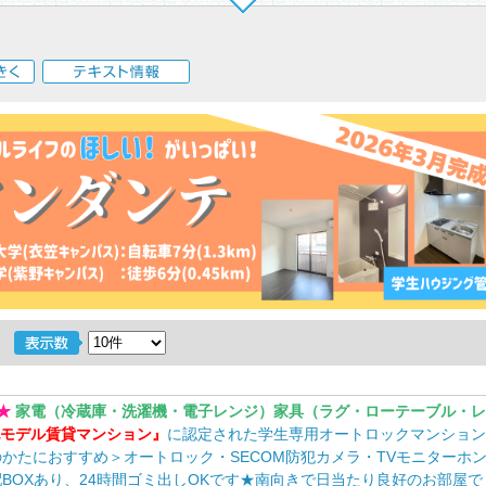
く
テキスト情報
★
家電（冷蔵庫・洗濯機・電子レンジ）家具（ラグ・ローテーブル・レ
モデル賃貸マンション』
に認定された学生専用オートロックマンション
かたにおすすめ＞オートロック・SECOM防犯カメラ・TVモニターホ
BOXあり、24時間ゴミ出しOKです★南向きで日当たり良好のお部屋で