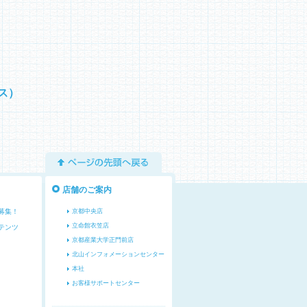
ス）
ページの先頭へ戻る
店舗のご案内
募集！
京都中央店
立命館衣笠店
テンツ
京都産業大学正門前店
北山インフォメーションセンター
本社
お客様サポートセンター