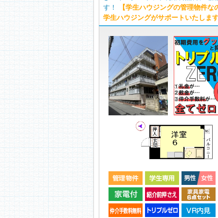
す！
【学生ハウジングの管理物件な
学生ハウジングがサポートいたしま