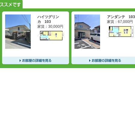
ハイツグリン
アンダンテ 10
カ 103
家賃：
67,000
円
家賃：
30,000
円