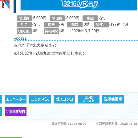
5,000円
2,000円
なし
なし
南
3階
1979年4月
即
即 ～2029年 3月 20日
access
市バス 千本北大路 徒歩2分
京都市営地下鉄烏丸線 北大路駅 自転車10分
最終更新日：2026-08-02
次回更新予定日：2026-08-16