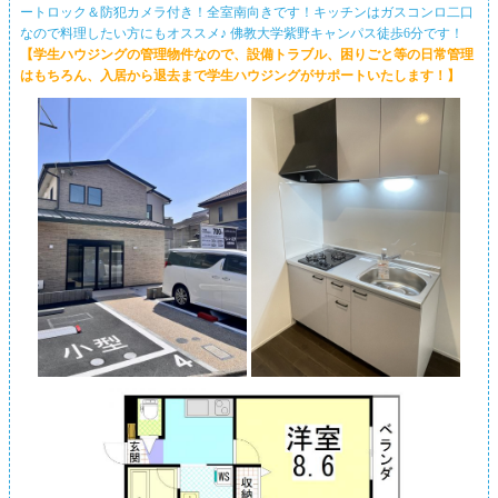
ートロック＆防犯カメラ付き！全室南向きです！キッチンはガスコンロ二口
なので料理したい方にもオススメ♪ 佛教大学紫野キャンパス徒歩6分です！
【学生ハウジングの管理物件なので、設備トラブル、困りごと等の日常管理
はもちろん、入居から退去まで学生ハウジングがサポートいたします！】