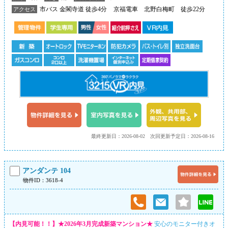
市バス 金閣寺道 徒歩4分
京福電車 北野白梅町 徒歩22分
アクセス
最終更新日：2026-08-02
次回更新予定日：2026-08-16
アンダンテ 104
物件ID：3618-4
【内見可能！！】★2026年3月完成新築マンション★
安心のモニター付きオ