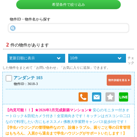
希望条件で絞り込み
物件ID・物件名から探す
2
件の物件があります
チェ
ック
した物件をまとめて「お問い合わせ」「お気に入りに追加」できます。
アンダンテ 103
物件ID：3618-3
【内見可能！！】★2026年3月完成新築マンション★
安心のモニター付きオ
ートロック＆防犯カメラ付き！全室南向きです！キッチンはガスコンロ二口
なので料理したい方にもオススメ♪ 佛教大学紫野キャンパス徒歩6分です！
【学生ハウジングの管理物件なので、設備トラブル、困りごと等の日常管理
はもちろん、入居から退去まで学生ハウジングがサポートいたします！】