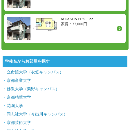
MEASON IT’S 22
家賃：
37,000
円
学校名からお部屋を探す
立命館大学（衣笠キャンパス）
京都産業大学
佛教大学（紫野キャンパス）
京都精華大学
花園大学
同志社大学（今出川キャンパス）
京都芸術大学