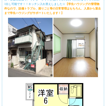
ﾐ出し可能です！！キッチン入れ替えしました☆
【学生ハウジングの管理物
件なので、設備トラブル、困りごと等の日常管理はもちろん、入居から退去
まで学生ハウジングがサポートいたします！】