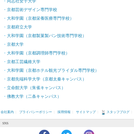
同志社女子大学
京都芸術デザイン専門学校
大和学園（京都栄養医療専門学校）
京都府立大学
大和学園（京都製菓製パン技術専門学校）
京都大学
大和学園（京都調理師専門学校）
京都工芸繊維大学
大和学園（京都ホテル観光ブライダル専門学校）
京都先端科学大学（京都太秦キャンパス）
立命館大学（朱雀キャンパス）
佛教大学（二条キャンパス）
会社案内
|
プライバシーポリシー
|
採用情報
|
サイトマップ
|
スタッフブログ
|
SNS