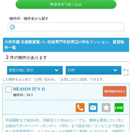
希望条件で絞り込み
物件ID・物件名から探す
大和学園 京都製菓製パン技術専門学校周辺の学生マンション、賃貸物
件一覧
2
件の物件があります
チェ
ック
した物件をまとめて「お問い合わせ」「お気に入りに追加」できます。
MEASON IT’S 11
物件ID：30-1
JR花園駅まで徒歩4分。JR駅近くに住みたい！でも、価格も重視したい方に
お勧めです♪スーパー（サンディ・LIFE）まで徒歩5分！コンビニまで徒歩4
分！全室角部屋で、インターネットが無料でご利用いただけます。24時間ｺﾞ