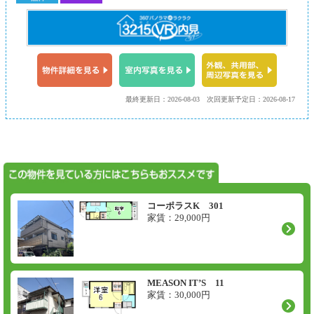
最終更新日：2026-08-03
次回更新予定日：2026-08-17
コーポラスK 301
家賃：
29,000
円
MEASON IT’S 11
家賃：
30,000
円