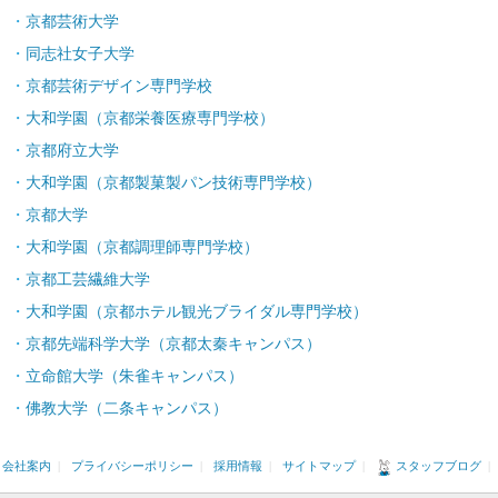
京都芸術大学
同志社女子大学
京都芸術デザイン専門学校
大和学園（京都栄養医療専門学校）
京都府立大学
大和学園（京都製菓製パン技術専門学校）
京都大学
大和学園（京都調理師専門学校）
京都工芸繊維大学
大和学園（京都ホテル観光ブライダル専門学校）
京都先端科学大学（京都太秦キャンパス）
立命館大学（朱雀キャンパス）
佛教大学（二条キャンパス）
会社案内
|
プライバシーポリシー
|
採用情報
|
サイトマップ
|
スタッフブログ
|