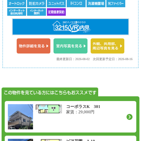
最終更新日：2026-08-02
次回更新予定日：2026-08-16
コーポラスK 301
家賃：
29,000
円