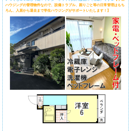
ハウジングの管理物件なので、設備トラブル、困りごと等の日常管理はもち
ろん、入居から退去まで学生ハウジングがサポートいたします！】