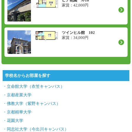
ピア花園 A-10
家賃：
42,000
円
ツインヒル館 102
家賃：
34,000
円
学校名からお部屋を探す
立命館大学（衣笠キャンパス）
京都産業大学
佛教大学（紫野キャンパス）
京都精華大学
花園大学
同志社大学（今出川キャンパス）