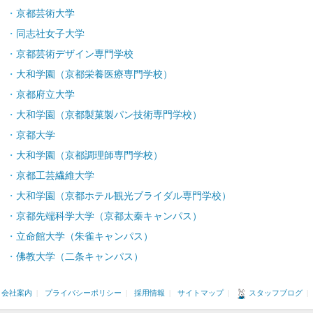
京都芸術大学
同志社女子大学
京都芸術デザイン専門学校
大和学園（京都栄養医療専門学校）
京都府立大学
大和学園（京都製菓製パン技術専門学校）
京都大学
大和学園（京都調理師専門学校）
京都工芸繊維大学
大和学園（京都ホテル観光ブライダル専門学校）
京都先端科学大学（京都太秦キャンパス）
立命館大学（朱雀キャンパス）
佛教大学（二条キャンパス）
会社案内
|
プライバシーポリシー
|
採用情報
|
サイトマップ
|
スタッフブログ
|