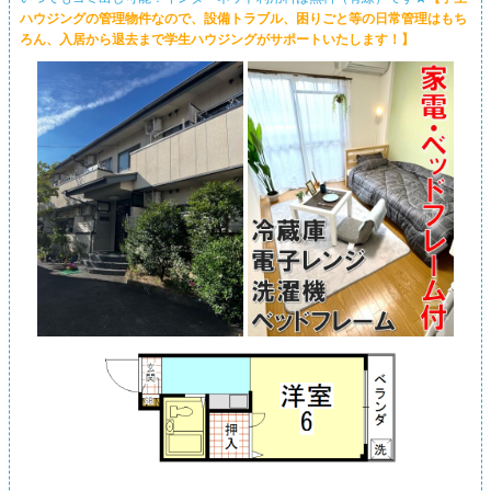
ハウジングの管理物件なので、設備トラブル、困りごと等の日常管理はもち
ろん、入居から退去まで学生ハウジングがサポートいたします！】