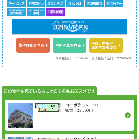
最終更新日：2026-08-02
次回更新予定日：2026-08-16
コーポラスK 301
家賃：
29,000
円