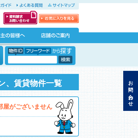
ガイド
よくある質問
サイトマップ
お気に入りを見る
資料請求・お問
い合わせ
店舗のご案内
物件ID フリーワードから探す
フリーワード
お問い合わせ
ン、賃貸物件一覧
お部屋がございません