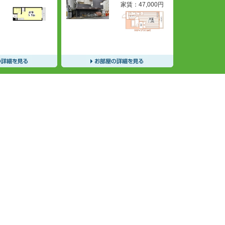
家賃：
47,000
円