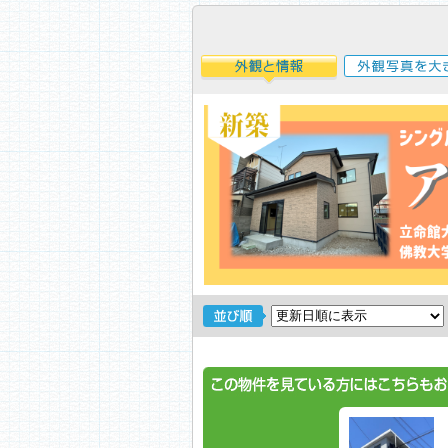
外観と情報
外観写真を大き