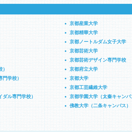
京都産業大学
京都精華大学
京都ノートルダム女子大学
）
京都芸術大学
京都芸術デザイン専門学校
校）
京都府立大学
専門学校）
京都大学
）
京都工芸繊維大学
イダル専門学校）
京都学園大学（太秦キャンパ
佛教大学（二条キャンパス）