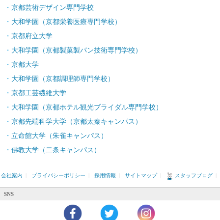
京都芸術デザイン専門学校
大和学園（京都栄養医療専門学校）
京都府立大学
大和学園（京都製菓製パン技術専門学校）
京都大学
大和学園（京都調理師専門学校）
京都工芸繊維大学
大和学園（京都ホテル観光ブライダル専門学校）
京都先端科学大学（京都太秦キャンパス）
立命館大学（朱雀キャンパス）
佛教大学（二条キャンパス）
会社案内
|
プライバシーポリシー
|
採用情報
|
サイトマップ
|
スタッフブログ
|
SNS