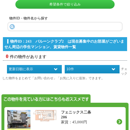
希望条件で絞り込み
物件ID・物件名から探す
物件ID：243 バルーンクラブ2 は現在募集中のお部屋がございま
せん
周辺の学生マンション、賃貸物件一覧
0
件の物件があります
チェ
ック
した物件をまとめて「お問い合わせ」「お気に入りに追加」できます。
フェニックス二条
206
家賃：
45,000
円