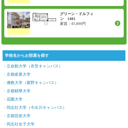
グリーン・ドルフィ
ン 1401
家賃：
45,000
円
学校名からお部屋を探す
立命館大学（衣笠キャンパス）
京都産業大学
佛教大学（紫野キャンパス）
京都精華大学
花園大学
同志社大学（今出川キャンパス）
京都芸術大学
同志社女子大学